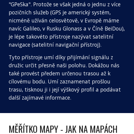
"GPeSka". Protože se však jedná o jednu z více 
pozičních služeb (GPS je americký systém, 
nicméně užíván celosvětově, v Evropě máme 
navíc Galileo, v Rusku Glonass a v Číně BeiDou), 
je lépe takovéto přístroje nazývat satelitní 
navigace (satelitní navigační přístroj). 
Tyto přístroje umí díky přijímání signálu z 
družic určit přesně naši polohu. Dokážou nás 
také provést předem určenou trasou až k 
cílovému bodu. Umí zaznamenat prošlou 
trasu, tisknou ji i její výškový profil a podávat 
další zajímavé informace.
MĚŘÍTKO MAPY - JAK NA MAPÁCH 