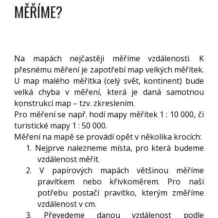
MĚŘÍME?
Na mapách nejčastěji měříme vzdálenosti. K
přesnému měření je zapotřebí map velkých měřítek.
U map malého měřítka (celý svět, kontinent) bude
velká chyba v měření, která je daná samotnou
konstrukcí map – tzv. zkreslením.
Pro měření se např. hodí mapy měřítek 1 : 10 000, či
turistické mapy 1 : 50 000.
Měření na mapě se provádí opět v několika krocích:
1. Nejprve nalezneme místa, pro která budeme
vzdálenost měřit.
2. V papírových mapách většinou měříme
pravítkem nebo křivkoměrem. Pro naši
potřebu postačí pravítko, kterým změříme
vzdálenost v cm.
3. Převedeme danou vzdálenost podle