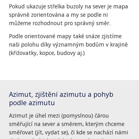
Pokud ukazuje střelka buzoly na sever je mapa 
správně zorientována a my se podle ni 
můžeme rozhodnout pro správný směr.
Podle orientované mapy také snáze zjistíme 
naši polohu díky významným bodům v krajině 
(křižovatky, kopce, budovy aj.)
Azimut, zjištění azimutu a pohyb 
podle azimutu
Azimut je úhel mezi (pomyslnou) čárou 
směřující na sever a směrem, kterým chceme 
směřovat (jít, vydat se), či kde se nachází námi 