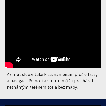
Azimut slouží také k zaznamenání prošlé trasy 
a navigaci. Pomocí azimutu můžu procházet 
neznámým terénem zcela bez mapy.