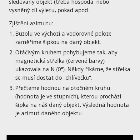
sledovaný objekt (třeba hospoda, nebo 
vysněný cíl výletu, pokad apod.
Zjištění azimutu:
Buzolu ve výchozí a vodorovné poloze 
zaměříme šipkou na daný objekt.
Otáčivým kruhem pohybujeme tak, aby 
magnetická střelka (červené barvy) 
ukazovala na N (0°). Někdy říkáme, že střelka 
se musí dostat do „chlívečku“.
Přečteme hodnou na otočném kruhu 
(hodnota je ve stupních), kterou prochází 
šipka na náš daný objekt. Výsledná hodnota 
je azimut daného objektu.