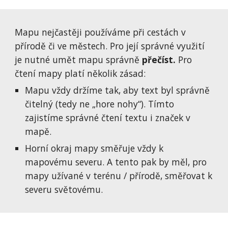
Mapu nejčastěji používáme při cestách v 
přírodě či ve městech. Pro její správné využití 
je nutné umět mapu správně 
přečíst.
 Pro 
čtení mapy platí několik zásad:
Mapu vždy držíme tak, aby text byl správně 
čitelný (tedy ne „hore nohy“). Tímto 
zajistíme správné čtení textu i značek v 
mapě.
Horní okraj mapy směřuje vždy k 
mapovému severu. A tento pak by měl, pro 
mapy užívané v terénu / přírodě, směřovat k 
severu světovému.