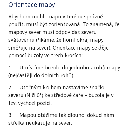
Orientace mapy
Abychom mohli mapu v terénu správně 
použít, musí být zorientovaná. To znamená, že 
mapový sever musí odpovídat severu 
světovému (říkáme, že horní okraj mapy 
směřuje na sever). Orientace mapy se děje 
pomocí buzoly ve třech krocích:
1.     Umístíme buzolu do jednoho z rohů mapy 
(nejčastěji do dolních rohů).
2.     Otočným kruhem nastavíme značku 
severu (N či 0°) ke středové čáře – buzola je v 
tzv. výchozí pozici.
3.     Mapou otáčíme tak dlouho, dokud nám 
střelka neukazuje na sever.