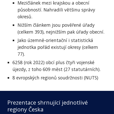
Mezičlánek mezi krajskou a obecní 
působností. Nahradili většinu správy 
okresů.
Nižším článkem jsou pověřené úřady 
(celkem 393), nejnižším pak úřady obecní.
Jako územně-orientační i statistická 
jednotka pořád existují okresy (celkem 
77).
6258 (rok 2022) obcí plus čtyři vojenské 
újezdy, z toho 609 měst (27 statutárních).
8 evropských regionů soudržnosti (NUTS)
Prezentace shrnující jednotlivé 
regiony Česka