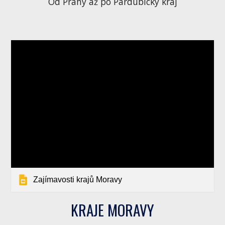
Od Prahy až po Pardubický kraj
Zajímavosti krajů Moravy
KRAJE MORAVY