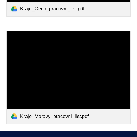
Kraje_Čech_pracovni_list.pdf
Kraje_Moravy_pracovni_list.pdf